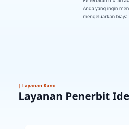
Penerbitan murah ada
Anda yang ingin men
mengeluarkan biaya 
| Layanan Kami
Layanan Penerbit Ide