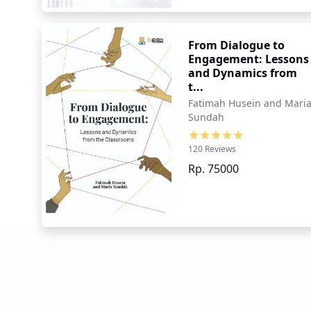
From Dialogue to
Engagement: Lessons
and Dynamics from
t...
Fatimah Husein and Mari
Sundah
120 Reviews
Rp. 75000