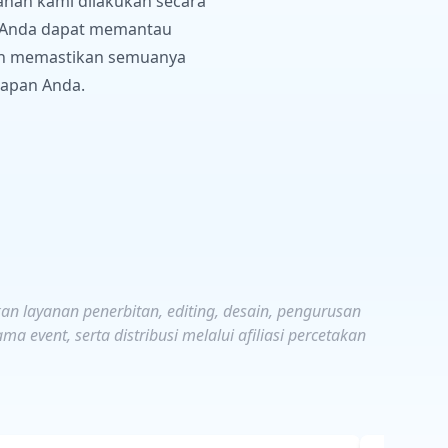
anan kami dilakukan secara
a Anda dapat memantau
n memastikan semuanya
rapan Anda.
an layanan penerbitan, editing, desain, pengurusan
a event, serta distribusi melalui afiliasi percetakan