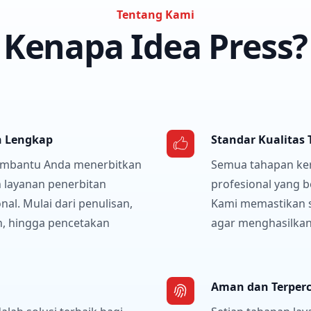
Tentang Kami
Kenapa Idea Press?
n Lengkap
Standar Kualitas 
embantu Anda menerbitkan
Semua tahapan kerj
n layanan penerbitan
profesional yang 
nal. Mulai dari penulisan,
Kami memastikan se
n, hingga pencetakan
agar menghasilkan 
Aman dan Terper