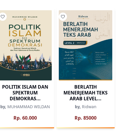
Wishlist
Wishlist
POLITIK ISLAM DAN
BERLATIH
SPEKTRUM
MENERJEMAH TEKS
DEMOKRAS...
ARAB LEVEL...
by,
MUHAMMAD WILDAN
by,
Ridwan
Rp. 60.000
Rp. 85000