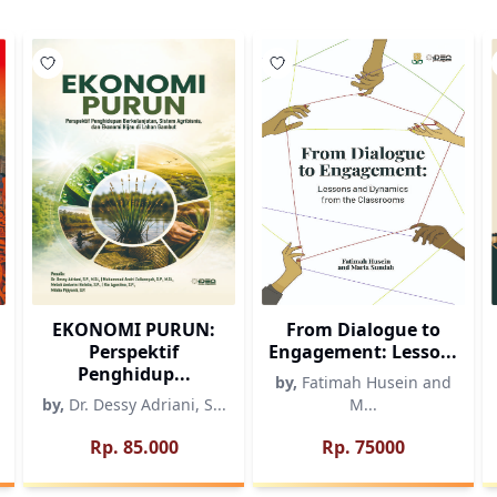
Wishlist
Wishlist
EKONOMI PURUN:
From Dialogue to
Perspektif
Engagement: Lesso...
Penghidup...
by,
Fatimah Husein and
by,
Dr. Dessy Adriani, S...
M...
Rp. 85.000
Rp. 75000