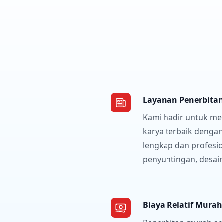
Layanan Penerbita
Kami hadir untuk m
karya terbaik denga
lengkap dan profesio
penyuntingan, desai
Biaya Relatif Murah