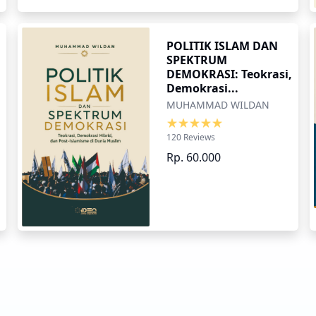
POLITIK ISLAM DAN
SPEKTRUM
DEMOKRASI: Teokrasi,
Demokrasi...
a
MUHAMMAD WILDAN
120 Reviews
Rp. 60.000