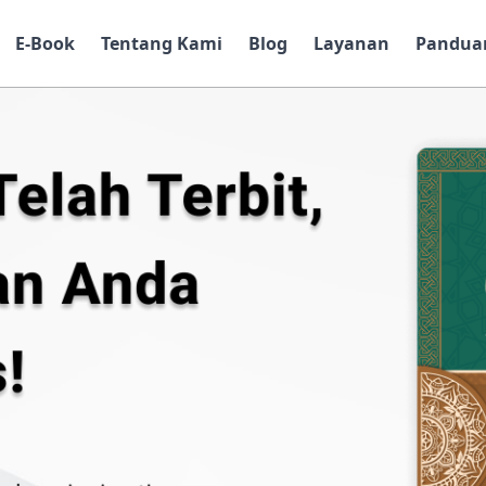
E-Book
Tentang Kami
Blog
Layanan
Pandua