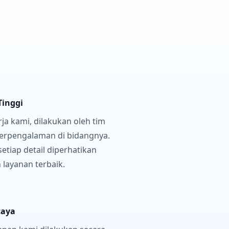
Tinggi
a kami, dilakukan oleh tim
berpengalaman di bidangnya.
tiap detail diperhatikan
layanan terbaik.
caya