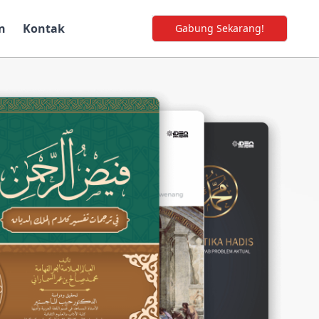
n
Kontak
Gabung Sekarang!