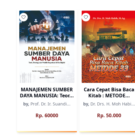
Wishlist
Wishlist
MANAJEMEN SUMBER
Cara Cepat Bisa Baca
DAYA MANUSIA: Teor...
Kitab : METODE...
by,
Prof. Dr. Ir. Suandi...
by,
Dr. Drs. H. Moh Habi...
Rp. 60000
Rp. 50.000