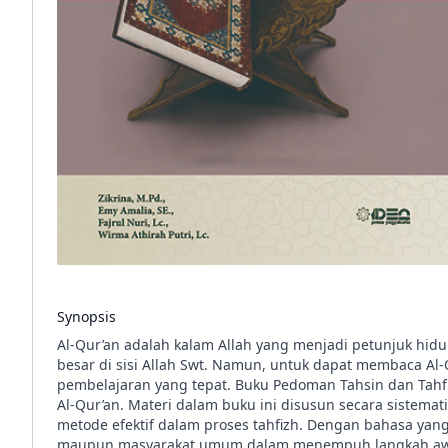
Synopsis
Al-Qur’an adalah kalam Allah yang menjadi petunjuk h
besar di sisi Allah Swt. Namun, untuk dapat membaca Al-
pembelajaran yang tepat. Buku Pedoman Tahsin dan Tahfi
Al-Qur’an. Materi dalam buku ini disusun secara sistema
metode efektif dalam proses tahfizh. Dengan bahasa yang
maupun masyarakat umum dalam menempuh langkah awal m